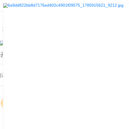
홈으로
사이트맵
충청북도 도시재생 지원센터
메
[공지] 2026년 상반기 충청북도 도시재생…
2026.01.13
Previous
N
[공지] 2026년 하반기 충청북도 도시재생…
공지사항
2026.07.31
Pr
[공지] 2026년 하반기 충청북도 도시재생…
2026.06.04
Ne
[공지] 2026년 제1회 충청북도 도시재생…
2026.05.06
소식알림
[공지] 2026년 충청북도 도시재생 맞춤지…
2026.04.21