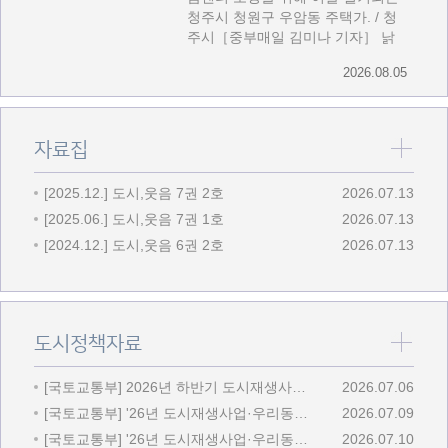
청주시 청원구 우암동 주택가. / 청
주시［중부매일 김미나 기자］ 낡
은 주택이 밀집한 무심천 동쪽 청주
2026.08.05
우암동이 생활 인프라를 . . .
더보
자료집
[2025.12.] 도시,웃음 7권 2호
2026.07.13
[2025.06.] 도시,웃음 7권 1호
2026.07.13
[2024.12.] 도시,웃음 6권 2호
2026.07.13
더보
도시정책자료
[국토교통부] 2026년 하반기 도시재생사업(혁신지구) 공모 가이드라…
2026.07.06
[국토교통부] '26년 도시재생사업·우리동네살리기 종합성과평가 및 보…
2026.07.09
[국토교통부] '26년 도시재생사업·우리동네살리기 보조금 정산 설명회…
2026.07.10