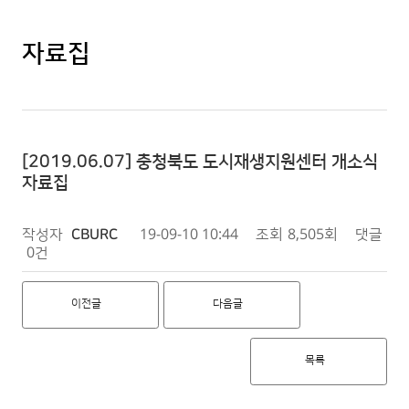
자료집
[2019.06.07] 충청북도 도시재생지원센터 개소식
자료집
작성자
CBURC
19-09-10 10:44
조회
8,505회
댓글
0건
이전글
다음글
목록