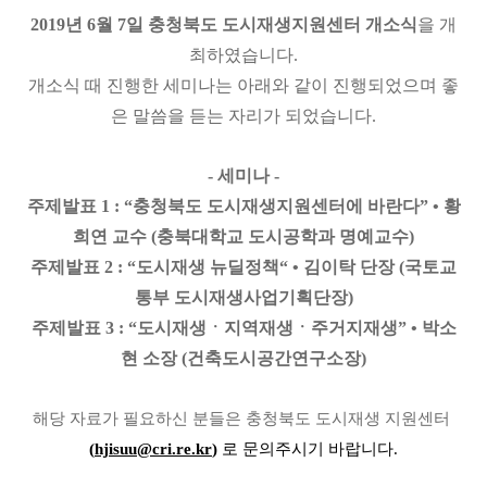
2019년 6월 7일 충청북도 도시재생지원센터 개소식
을 개
최하였습니다.
개소식 때 진행한 세미나는 아래와 같이 진행되었으며 좋
은 말씀을 듣는 자리가 되었습니다.
- 세미나 -
주제발표 1 : “충청북도 도시재생지원센터에 바란다” • 황
희연 교수 (충북대학교 도시공학과 명예교수)
주제발표 2 : “도시재생 뉴딜정책“ • 김이탁 단장 (국토교
통부 도시재생사업기획단장)
주제발표 3 : “도시재생ㆍ지역재생ㆍ주거지재생” • 박소
현 소장 (건축도시공간연구소장)
해당 자료가 필요하신 분들은 충청북도 도시재생 지원센터
​
(
hjisuu@cri.re.kr
)
로 문의주시기 바랍니다.