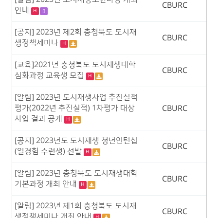
CBURC
안내
H
[공지] 2023년 제2회 충청북도 도시재
CBURC
생정책세미나
H
[교육]2021년 충청북도 도시재생대학
CBURC
심화과정 교육생 모집
H
[알림] 2023년 도시재생사업 추진실적
평가(2022년 추진실적) 1차평가 대상
CBURC
사업 결과 공개
H
[공지] 2023년도 도시재생 청년인턴십
CBURC
(일경험 수련생) 선발
H
[알림] 2023년 충청북도 도시재생대학
CBURC
기본과정 개최 안내
H
[알림] 2023년 제1회 충청북도 도시재
CBURC
생정책세미나 개최 안내
H