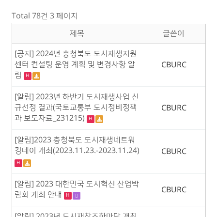
Total 78건
3 페이지
제목
글쓴이
[공지] 2024년 충청북도 도시재생지원
센터 컨설팅 운영 계획 및 변경사항 알
CBURC
림
H
[알림] 2023년 하반기 도시재생사업 신
규선정 결과(국토교통부 도시정비정책
CBURC
과 보도자료_231215)
H
[알림]2023 충청북도 도시재생네트워
킹데이 개최(2023.11.23.-2023.11.24)
CBURC
H
[알림] 2023 대한민국 도시혁신 산업박
CBURC
람회 개최 안내
H
[알림] 2023년 도시재창조한마당 개최