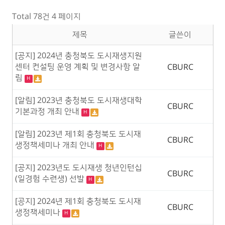
Total 78건
4 페이지
제목
글쓴이
[공지] 2024년 충청북도 도시재생지원
센터 컨설팅 운영 계획 및 변경사항 알
CBURC
림
H
[알림] 2023년 충청북도 도시재생대학
CBURC
기본과정 개최 안내
H
[알림] 2023년 제1회 충청북도 도시재
CBURC
생정책세미나 개최 안내
H
[공지] 2023년도 도시재생 청년인턴십
CBURC
(일경험 수련생) 선발
H
[공지] 2024년 제1회 충청북도 도시재
CBURC
생정책세미나
H