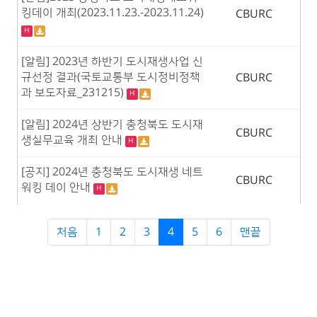
킹데이 개최(2023.11.23.-2023.11.24)
CBURC
H
[알림] 2023년 하반기 도시재생사업 신
규선정 결과(국토교통부 도시정비정책
CBURC
과 보도자료_231215)
H
[알림] 2024년 상반기 충청북도 도시재
CBURC
생실무교육 개최 안내
H
[공지] 2024년 충청북도 도시재생 네트
CBURC
워킹 데이 안내
H
처음
1
2
3
4
5
6
맨끝