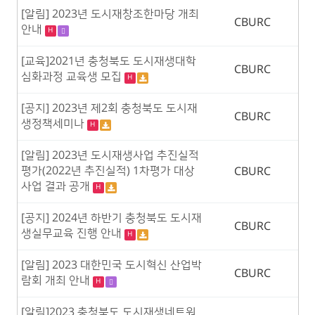
[알림] 2023년 도시재창조한마당 개최
CBURC
안내
H
[교육]2021년 충청북도 도시재생대학
CBURC
심화과정 교육생 모집
H
[공지] 2023년 제2회 충청북도 도시재
CBURC
생정책세미나
H
[알림] 2023년 도시재생사업 추진실적
평가(2022년 추진실적) 1차평가 대상
CBURC
사업 결과 공개
H
[공지] 2024년 하반기 충청북도 도시재
CBURC
생실무교육 진행 안내
H
[알림] 2023 대한민국 도시혁신 산업박
CBURC
람회 개최 안내
H
[알림]2023 충청북도 도시재생네트워