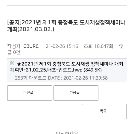
[공지]2021년 제1회 충청북도 도시재생정책세미나
개최(2021.03.02.)
작성자
CBURC
21-02-26 15:16
조회
10,647회
댓
글
0건
★2021년 제1회 충청북도 도시재생 정책세미나 개최
계획안-21.02.25.배포-업로드.hwp
(849.5K)
253회 다운로드
DATE : 2021-02-26 11:29:58
이전글
다음글
목록
안녕하세요