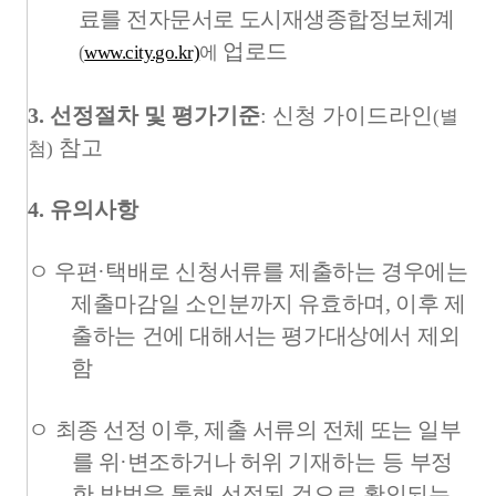
료를 전자문서로 도시재생종합정보체계
업로드
(
www.city.go.kr)
에
3.
선정절차 및 평가기준
:
신청 가이드라인
(
별
참고
첨
)
4.
유의사항
ㅇ 우편
·
택배로 신청서류를 제출하는 경우에는
제출마감일 소인분까지 유효하며
,
이후 제
출하는 건에 대해서는 평가대상에서 제외
함
ㅇ
최종 선정 이후
,
제출 서류의 전체 또는 일부
를 위
·
변조하거나 허위
기재하는 등 부정
한 방법을 통해 선정된 것으로 확인되는