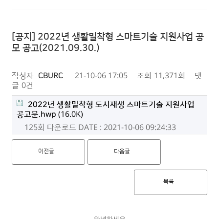
[공지] 2022년 생활밀착형 스마트기술 지원사업 공
모 공고(2021.09.30.)
작성자
CBURC
21-10-06 17:05
조회
11,371회
댓
글
0건
2022년 생활밀착형 도시재생 스마트기술 지원사업
공고문.hwp
(16.0K)
125회 다운로드
DATE : 2021-10-06 09:24:33
이전글
다음글
목록
안녕하세요