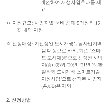
개선하여 재생사업효과를 제
고
ㅇ 지원규모
:
사업지별 국비 최대
5
억원씩
15
곳 내외 지원
ㅇ 선정대상
:
기
선정된 도시재생뉴딜사업지역
을 대상으로 하되
,
기존
‘
스마
트 도시재생
’
으로
선정된 사업
지
와
’20
년
,
‘21
년
’
생활
(
총
18
곳
)
밀착형 도시재생 스마트기술
지원사업
‘
으로 선정된 사업지
은 제외
(
총
31
곳
)
신청방법
2.