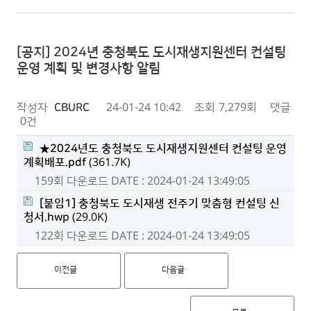
[공지] 2024년 충청북도 도시재생지원센터 컨설팅
운영 계획 및 변경사항 알림
작성자
CBURC
24-01-24 10:42
조회
7,279회
댓글
0건
★2024년도 충청북도 도시재생지원센터 컨설팅 운영
계획배포.pdf
(361.7K)
159회 다운로드
DATE : 2024-01-24 13:49:05
[붙임1] 충청북도 도시재생 전주기 맞춤형 컨설팅 신
청서.hwp
(29.0K)
122회 다운로드
DATE : 2024-01-24 13:49:05
이전글
다음글