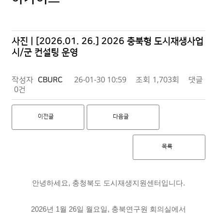
사진 | [2026.01. 26.] 2026 충북형 도시재생사업
시/군 컨설팅 운영
작성자
CBURC
26-01-30 10:59
조회
1,703회
댓글
0건
이전글
다음글
목록
안녕하세요, 충청북도 도시재생지원센터입니다.
2026년 1월 26일 월요일, 충북연구원 회의실에서