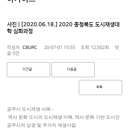
사진 | [2020.06.18.] 2020 충청북도 도시재생대
학 심화과정
작성자
CBURC
20-07-01 15:55
조회
12,502회
댓
글
0건
이전글
다음글
목록
공주시 도시재생 사례 -
역사 문화 도시의 도시재생 이해, 역사 문화 기반 도시인
공주시의 상권 및 주거지 재생사업