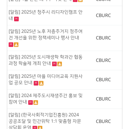
[알림] 2025년 청주시 리디자인캠프 안
CBURC
내
H
[알림] 2025년 노후 저층주거지 정주여
건 개선을 위한 정책세미나 행사 안내
CBURC
H
[알림] 2025년 도시재생학 학과간 협동
CBURC
과정 학술제 개최 안내
H
[알림] 2025년 마을 미디어교육 지원사
CBURC
업 공모 안내
H
[알림] 2024 제주도시재생주간 홍보 및
CBURC
참여 안내
H
[알림] (한국사회적기업진흥원) 2024
공공조달 및 민간위탁 1:1 맞춤형 자문
CBURC
상담회 운영
H