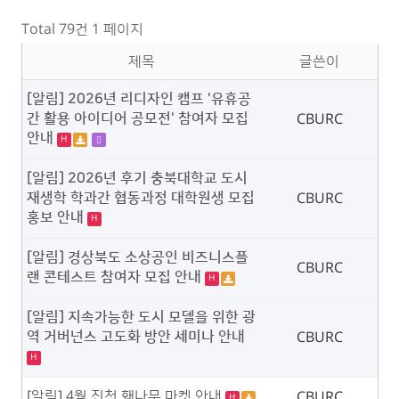
Total 79건
1 페이지
제목
글쓴이
[알림] 2026년 리디자인 캠프 '유휴공
간 활용 아이디어 공모전' 참여자 모집
CBURC
안내
H
[알림] 2026년 후기 충북대학교 도시
재생학 학과간 협동과정 대학원생 모집
CBURC
홍보 안내
H
[알림] 경상북도 소상공인 비즈니스플
CBURC
랜 콘테스트 참여자 모집 안내
H
[알림] 지속가능한 도시 모델을 위한 광
역 거버넌스 고도화 방안 세미나 안내
CBURC
H
[알림] 4월 진천 홰나무 마켓 안내
CBURC
H