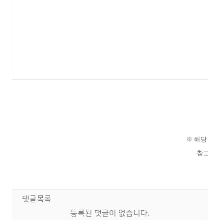
※ 해당 자
참고 이
댓글목록
등록된 댓글이 없습니다.