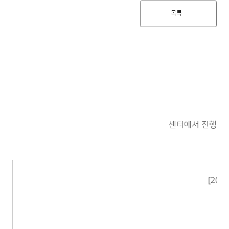
목록
센터에서 진행한 
[20