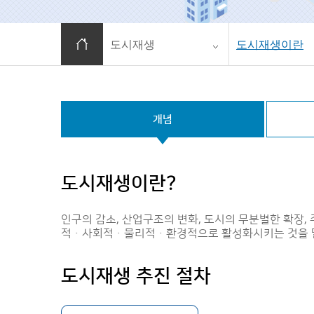
홈으로 이동
도시재생
도시재생이란
개념
도시재생이란?
인구의 감소, 산업구조의 변화, 도시의 무분별한 확장
적ㆍ사회적ㆍ물리적ㆍ환경적으로 활성화시키는 것을 말합
도시재생 추진 절차