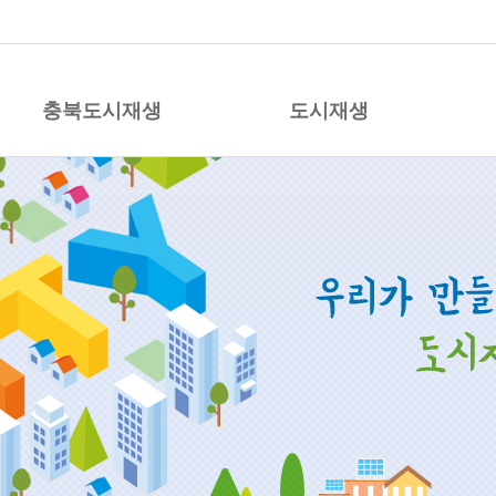
시재생 지원센터
충북도시재생
도시재생