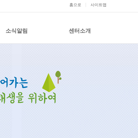
홈으로
사이트맵
소식알림
센터소개