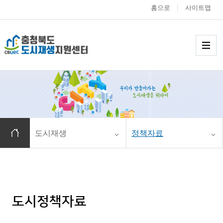
홈으로
사이트맵
충청북도 도시재생
메
홈으로 이동
도시재생
정책자료
도시정책자료