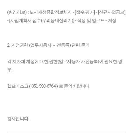
(변경경로) : 도시재생종합정보체계 - [접수.평가] - [신규사업공모]
- [사업계획서 접수(우리동네살리기)] - 작성 및 업로드 - 저장
2. 계정권한 (업무사용자 사전등록) 관련 문의
각 지자체 계정에 대한 권한(업무사용자 사전등록)이 필요한 경
우,
헬프데스크 ( 051-998-6764 ) 로 문의바랍니다.
감사합니다.