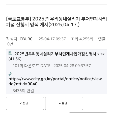
[국토교통부] 2025년 우리동네살리기 부처연계사업
가점 신청서 양식 게시(2025.04.17.)
작성자
CBURC
25-04-17 09:37
조회
4,255회
댓글
0건
2025년우리동네살리기부처연계사업가점신청서.xlsx
(41.5K)
101회 다운로드
DATE : 2025-04-28 09:37:57
https://www.city.go.kr/portal/notice/notice/view.
do?nttId=9040
3436회 연결
이전글
다음글